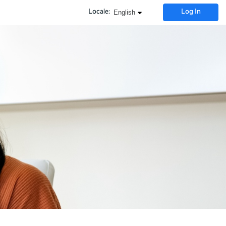
English
Locale:
Log In