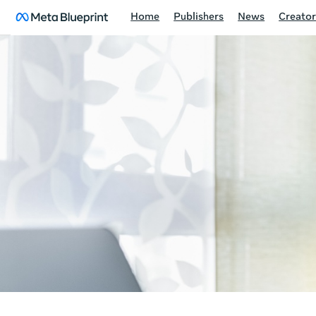
English selected
Home
Publishers
News
Creator