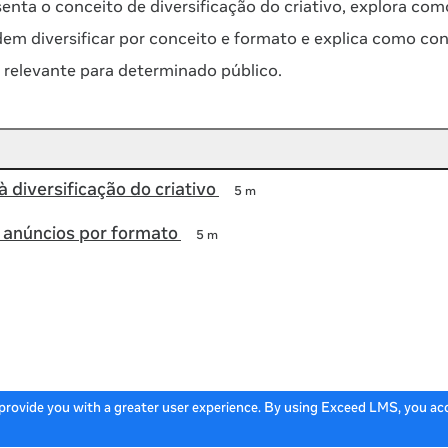
enta o conceito de diversificação do criativo, explora com
m diversificar por conceito e formato e explica como cons
 relevante para determinado público.
à diversificação do criativo
5 m
r anúncios por formato
5 m
 provide you with a greater user experience. By using Exceed LMS, you a