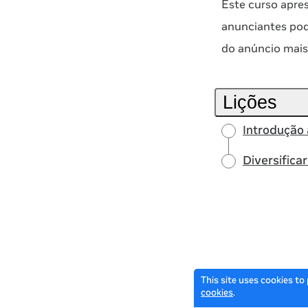
Este curso apres
anunciantes pode
do anúncio mais
Lições
Introdução 
Diversifica
This site uses cookies to
cookies
.